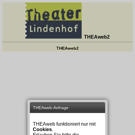
THEAweb2
THEAweb2
THEAweb-Anfrage
THEAweb funktioniert nur mit
Cookies
.
Erlauben Sie bitte die