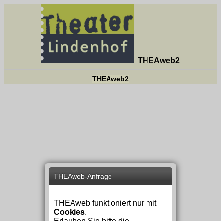
THEAweb2
THEAweb2
THEAweb-Anfrage
THEAweb funktioniert nur mit
Cookies
.
Erlauben Sie bitte die