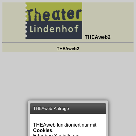
THEAweb2
THEAweb2
THEAweb-Anfrage
THEAweb funktioniert nur mit
Cookies
.
Erlauben Sie bitte die